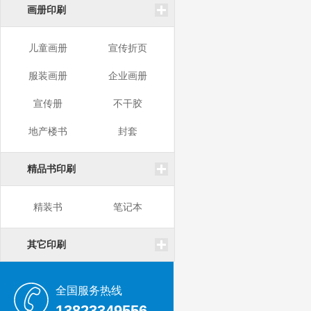
画册印刷
儿童画册
宣传折页
服装画册
企业画册
宣传册
不干胶
地产楼书
封套
精品书印刷
精装书
笔记本
其它印刷
全国服务热线
13823349556