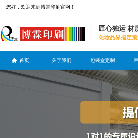
您好，欢迎来到博霖印刷官网！
匠心独运 材
化妆品界指定策
首页
关于我们
包装盒定制