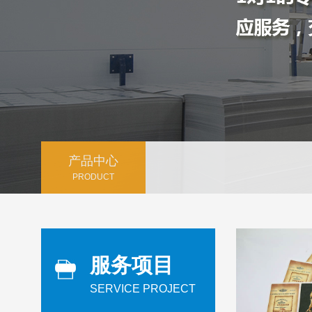
产品中心
PRODUCT
服务项目
SERVICE PROJECT