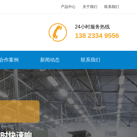
产品中心
关于我们
联系我们
24小时服务热线
138 2334 9556
合作案例
新闻动态
联系我们