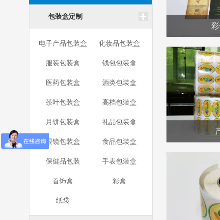
包装盒定制
彩
电子产品包装盒
化妆品包装盒
服装包装盒
钱包包装盒
医药包装盒
酒类包装盒
茶叶包装盒
高档包装盒
月饼包装盒
礼品包装盒
眼镜包装盒
食品包装盒
保健品包装
手表包装盒
首饰盒
彩盒
纸袋