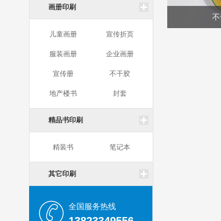
画册印刷
不
儿童画册
宣传折页
服装画册
企业画册
宣传册
不干胶
地产楼书
封套
精品书印刷
精装书
笔记本
其它印刷
全国服务热线
13823349556