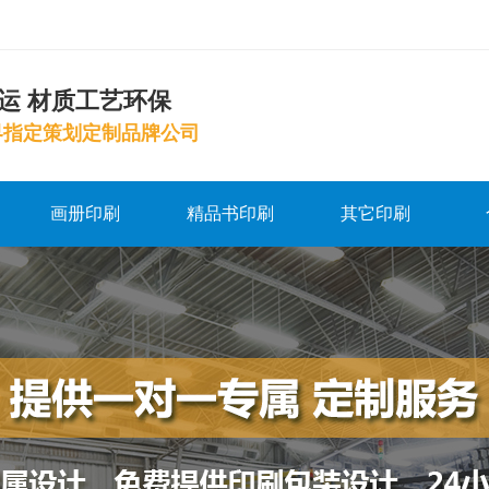
运 材质工艺环保
界指定策划定制品牌公司
画册印刷
精品书印刷
其它印刷