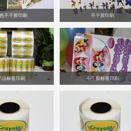
色不干胶印刷
不干胶印刷
产品标签印刷
不干胶标签印刷