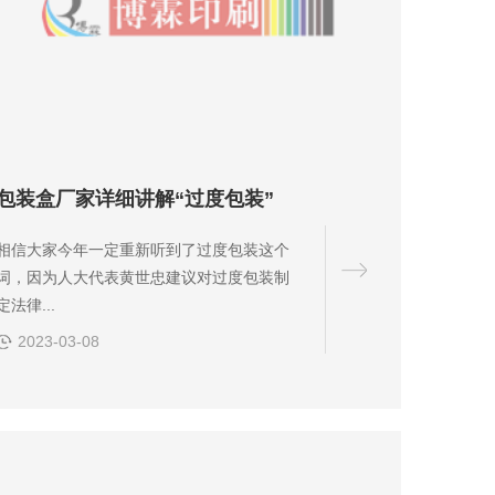
包装盒厂家详细讲解“过度包装”
相信大家今年一定重新听到了过度包装这个
词，因为人大代表黄世忠建议对过度包装制
定法律...
2023-03-08