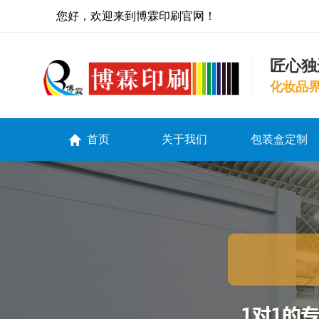
您好，欢迎来到博霖印刷官网！
匠心独
化妆品
首页
关于我们
包装盒定制