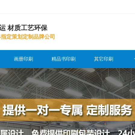
运 材质工艺环保
界指定策划定制品牌公司
画册印刷
精品书印刷
其它印刷