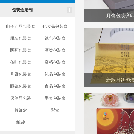
包装盒定制
月饼包装盒
电子产品包装盒
化妆品包装盒
服装包装盒
钱包包装盒
医药包装盒
酒类包装盒
茶叶包装盒
高档包装盒
月饼包装盒
礼品包装盒
新款月饼包
眼镜包装盒
食品包装盒
保健品包装
手表包装盒
首饰盒
彩盒
纸袋