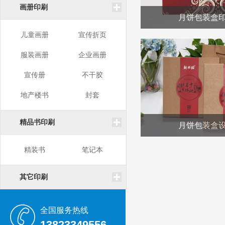
画册印刷
月饼包装盒
儿童画册
宣传折页
服装画册
企业画册
宣传册
不干胶
地产楼书
封套
精品书印刷
月饼包装盒
精装书
笔记本
其它印刷
全国服务热线
13823349556