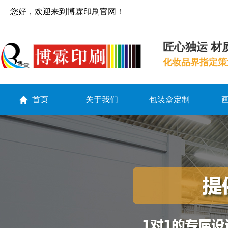
您好，欢迎来到博霖印刷官网！
匠心独运 材
化妆品界指定策
首页
关于我们
包装盒定制