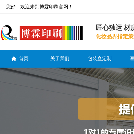
您好，欢迎来到博霖印刷官网！
匠心独运 材
化妆品界指定策
首页
关于我们
包装盒定制