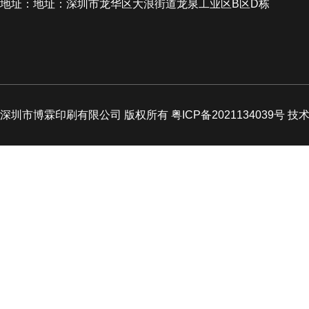
地址：地址：深圳市龙华区大浪街道龙泉工业区B区D栋
深圳市博霖印刷有限公司 版权所有 粤ICP备2021134039号 