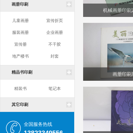
画册印刷
机械画册印刷
儿童画册
宣传折页
服装画册
企业画册
宣传册
不干胶
地产楼书
封套
精品书印刷
画册印刷
精装书
笔记本
其它印刷
全国服务热线
13823349556