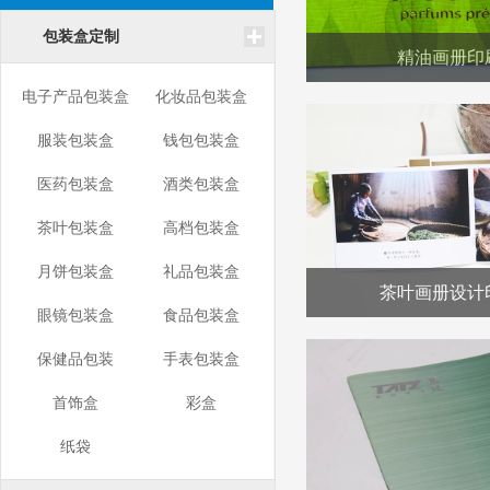
包装盒定制
精油画册印
电子产品包装盒
化妆品包装盒
服装包装盒
钱包包装盒
医药包装盒
酒类包装盒
茶叶包装盒
高档包装盒
月饼包装盒
礼品包装盒
茶叶画册设计
眼镜包装盒
食品包装盒
保健品包装
手表包装盒
首饰盒
彩盒
纸袋