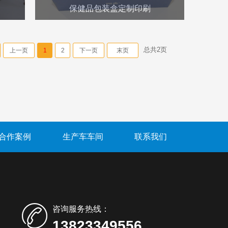
保健品包装盒定制印刷
总共
2
页
上一页
1
2
下一页
末页
合作案例
生产车车间
联系我们
咨询服务热线：
13823349556