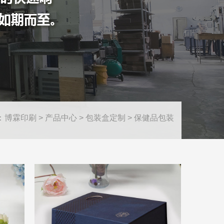
：
博霖印刷
>
产品中心
>
包装盒定制
>
保健品包装