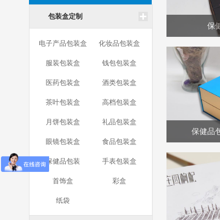
包装盒定制
保
电子产品包装盒
化妆品包装盒
服装包装盒
钱包包装盒
医药包装盒
酒类包装盒
茶叶包装盒
高档包装盒
月饼包装盒
礼品包装盒
保健品
眼镜包装盒
食品包装盒
保健品包装
手表包装盒
首饰盒
彩盒
纸袋