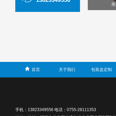
燕
首页
关于我们
包装盒定制
手机：13823349556 电话：0755-28111353