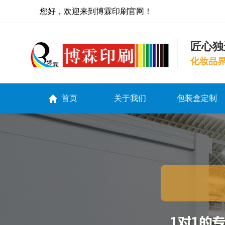
您好，欢迎来到博霖印刷官网！
匠心独
化妆品
首页
关于我们
包装盒定制