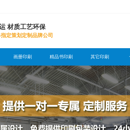
运 材质工艺环保
界指定策划定制品牌公司
画册印刷
精品书印刷
其它印刷