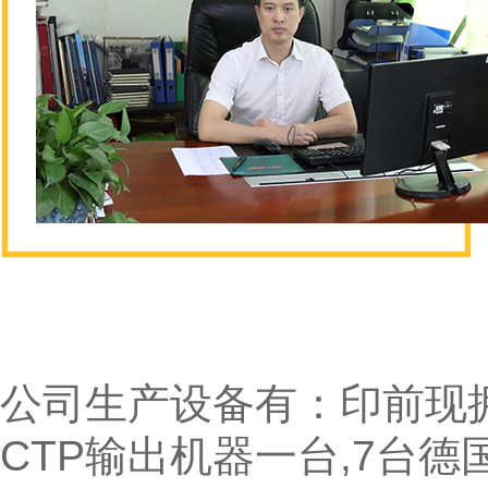
公司生产设备有：印前现拥有先
CTP输出机器一台,7台