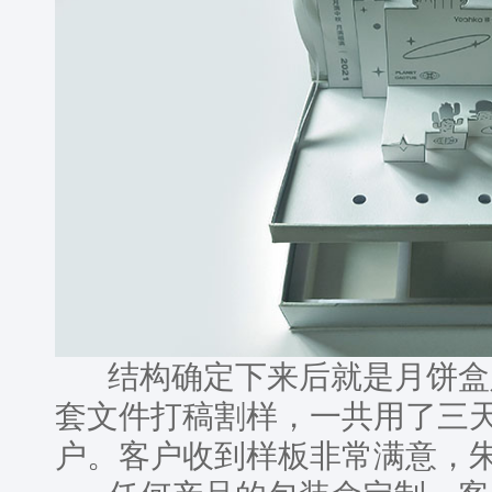
结构确定下来后就是月饼盒
套文件打稿割样，一共用了三
户。客户收到样板非常满意，