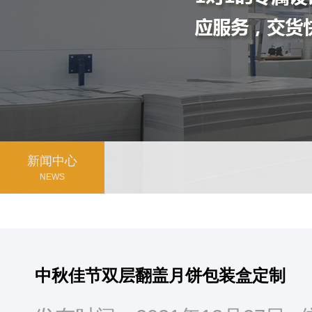
新闻中心
NEWS
中秋佳节双层翻盖月饼包装盒定制