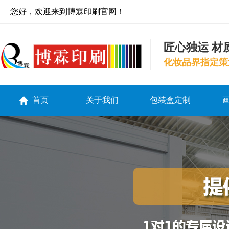
您好，欢迎来到博霖印刷官网！
匠心独运 材
化妆品界指定策
首页
关于我们
包装盒定制