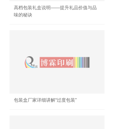
高档包装礼盒说明——提升礼品价值与品
味的秘诀
包装盒厂家详细讲解“过度包装”