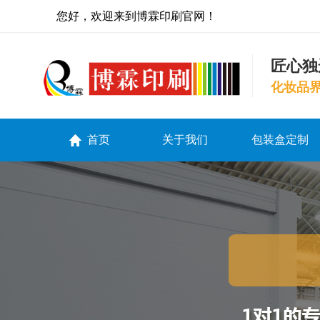
您好，欢迎来到博霖印刷官网！
匠心独
化妆品
首页
关于我们
包装盒定制