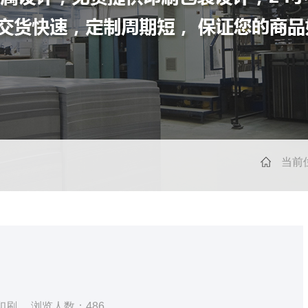
当前
印刷
浏览人数：
486