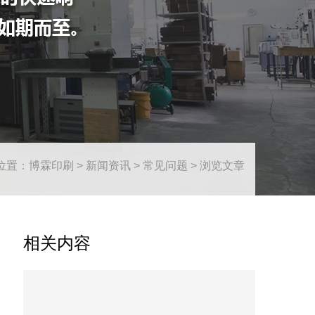
位置：
博霖印刷
>
新闻资讯
>
常见问题
> 浏览文章
相关内容