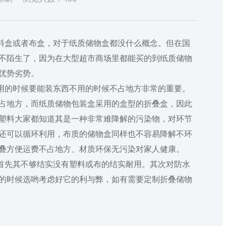
盒或者布盒，对于纸质储物盒都没什么概念。但在国
不陌生了，因为在大型超市商场里都能买的到纸质储物
优势劣势。
的时候要能装东西不用的时候不占地方非常的重要。
占地方，而纸质储物包装盒采用的盒型的折叠盒，因此
塑料大家都知道其是一种非常难降解的污染物，对环节
还可以循环利用，布质的储物盒同样也不容易降解不环
叠方便运费不占地方、材质环保无污染对家人健康。
先其不够结实没有塑料或布的结实耐用。其次对防水
的时候选哟考虑好它的利与弊，如有需要定制折叠储物