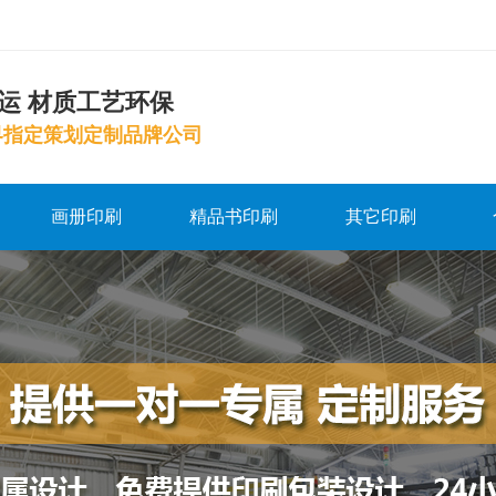
运 材质工艺环保
界指定策划定制品牌公司
画册印刷
精品书印刷
其它印刷