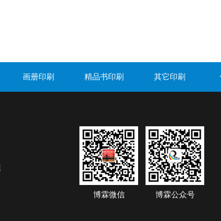
画册印刷
精品书印刷
其它印刷
栋
博霖微信
博霖公众号