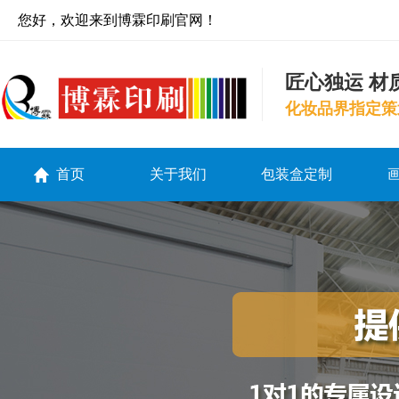
您好，欢迎来到博霖印刷官网！
匠心独运 材
化妆品界指定策
首页
关于我们
包装盒定制