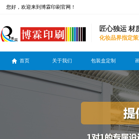
您好，欢迎来到博霖印刷官网！
匠心独运 材
化妆品界指定策
首页
关于我们
包装盒定制