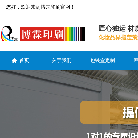
您好，欢迎来到博霖印刷官网！
匠心独运 材
化妆品界指定策
首页
关于我们
包装盒定制