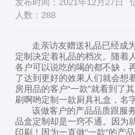
发布时间：2021年12月27日
人数：
288
走亲访友赠送礼品已经成为
定制决定着礼品的档次。随着
各户可以说吃的喝的都不缺，
了达到更好的效果人们就会想
房用品的客户“一款”就看到了
刷啊哟定制一款厨具礼盒，名
该做客户的产品品质跟服务
品盒定制却是一窍不通。因为
印刷！因为一直做“一款”的产